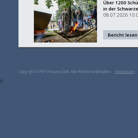
Über 1200 Schü
in der Schwarz
08.07.2026 10:
Bericht lesen
Copyright © FMT-Pictures GbR. Alle Rechte vorbehalten.
Impressum
|
0