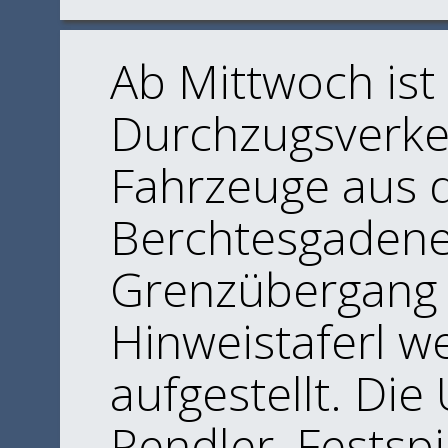
Ab Mittwoch ist 
Durchzugsverke
Fahrzeuge aus 
Berchtesgadene
Grenzübergang F
Hinweistaferl we
aufgestellt. Di
Pendler, Festsp