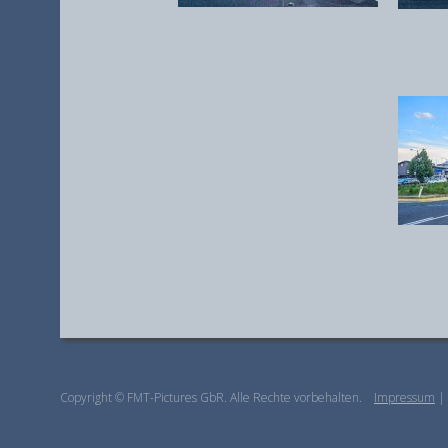
Copyright © FMT-Pictures GbR. Alle Rechte vorbehalten.
Impressum
|