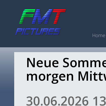
Home
Neue Sommer
morgen Mit
30.06.2026 13