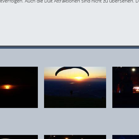
erfolgen. Auch die Dult Attraktionen sind nicht zu übersehen. Der