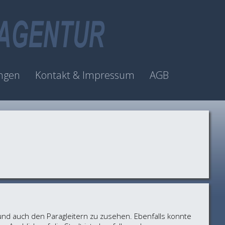
ngen
Kontakt & Impressum
AGB
nd auch den Paragleitern zu zusehen. Ebenfalls konnte