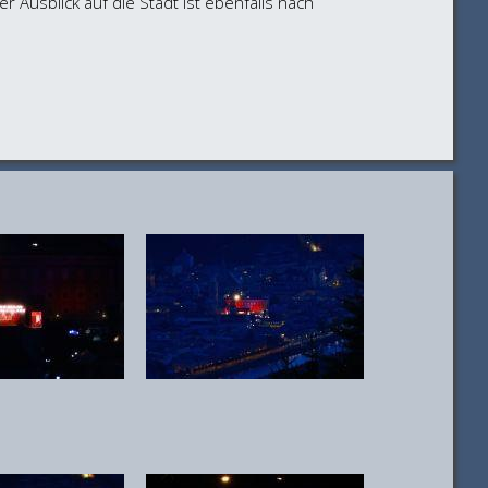
 Ausblick auf die Stadt ist ebenfalls nach