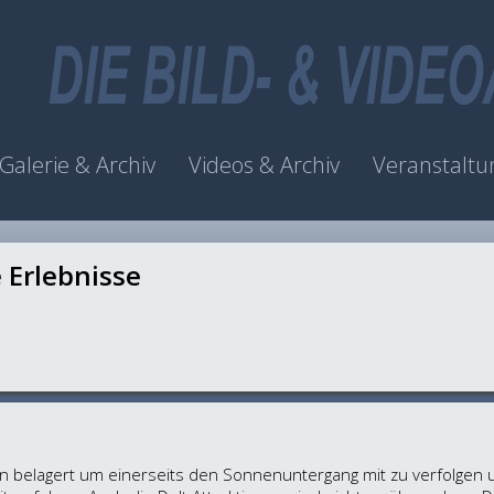
Galerie & Archiv
Videos & Archiv
Veranstaltu
e Erlebnisse
 belagert um einerseits den Sonnenuntergang mit zu verfolgen u