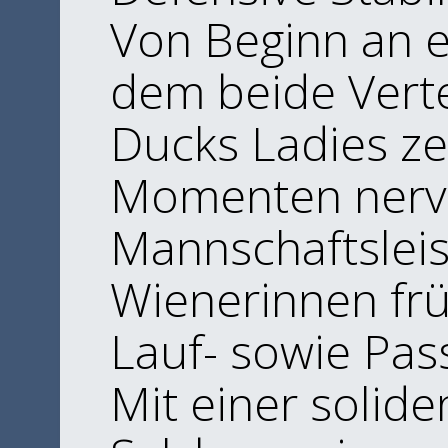
​Von Beginn an e
dem beide Verte
Ducks Ladies ze
Momenten nerve
Mannschaftsleis
Wienerinnen frü
Lauf- sowie Pass
​Mit einer solid