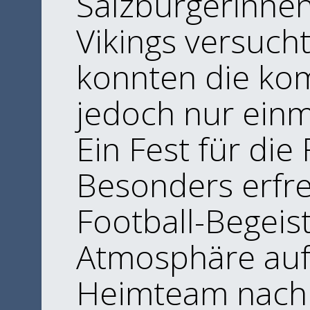
Salzburgerinnen
Vikings versuch
konnten die ko
jedoch nur ein
​Ein Fest für die
​Besonders erfr
Football-Begeist
Atmosphäre auf
Heimteam nach 