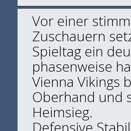
Vor einer stimm
Zuschauern set
Spieltag ein deu
phasenweise ha
Vienna Vikings 
Oberhand und si
Heimsieg.
​Defensive Stabi