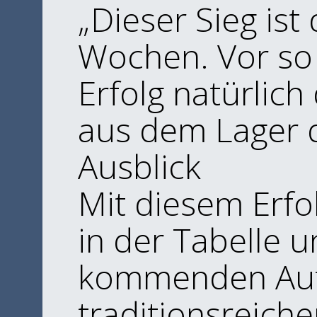
​„Dieser Sieg is
Wochen. Vor so 
Erfolg natürlich
aus dem Lager 
​Ausblick
​Mit diesem Erfo
in der Tabelle u
kommenden Aufg
traditionsreiche