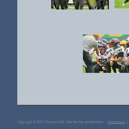
Copyright © FMT-Pictures GbR. Alle Rechte vorbehalten.
Impressum
|