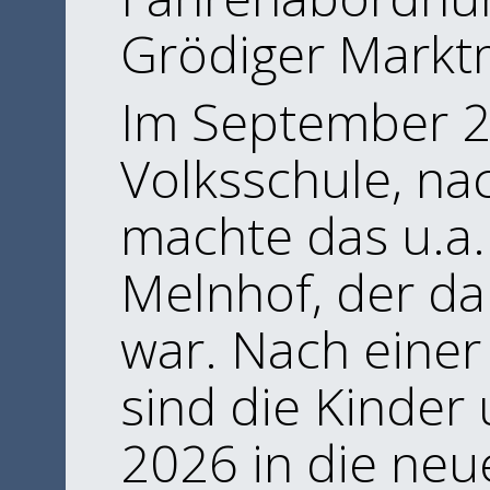
Grödiger Marktm
Im September 20
Volksschule, na
machte das u.a.
Melnhof, der da
war. Nach einer
sind die Kinder
2026 in die ne