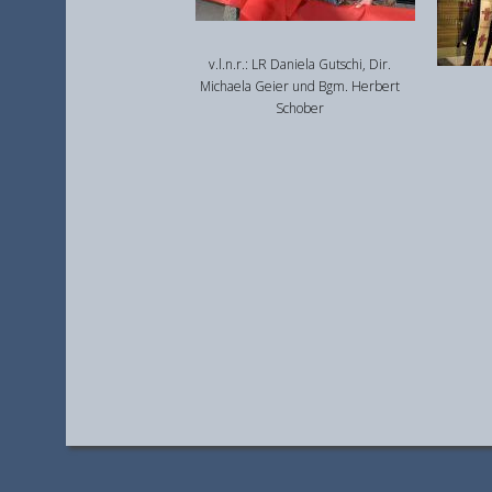
v.l.n.r.: LR Daniela Gutschi, Dir.
Michaela Geier und Bgm. Herbert
Schober