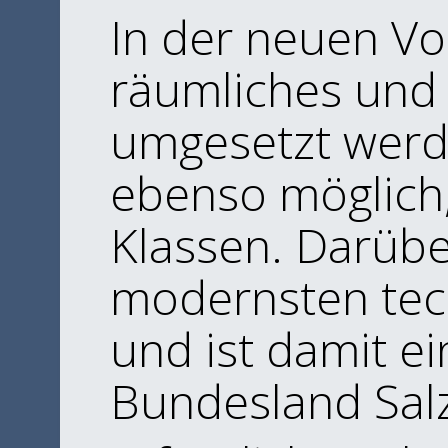
In der neuen Vo
räumliches und
umgesetzt werde
ebenso möglich,
Klassen. Darüb
modernsten tec
und ist damit e
Bundesland Sal