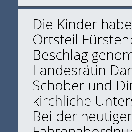
Die Kinder habe
Ortsteil Fürste
Beschlag genomm
Landesrätin Dan
Schober und Dir
kirchliche Unte
Bei der heutige
Fahrenabordnun