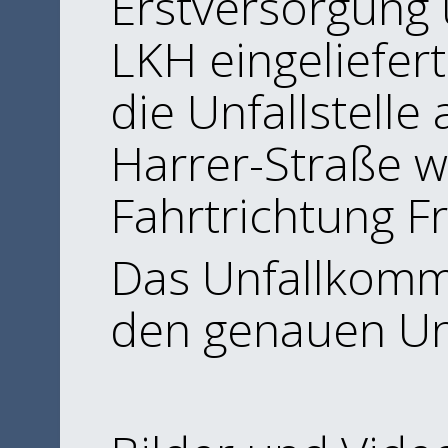
Erstversorgung
LKH eingeliefert
die Unfallstelle
Harrer-Straße w
Fahrtrichtung Fr
Das Unfallkomma
den genauen Un