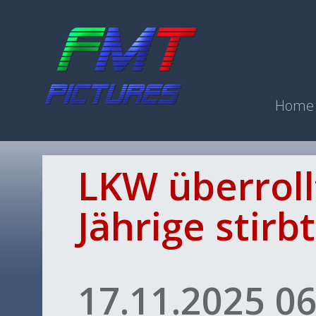
Home
LKW überroll
Jährige stirbt
17.11.2025 06