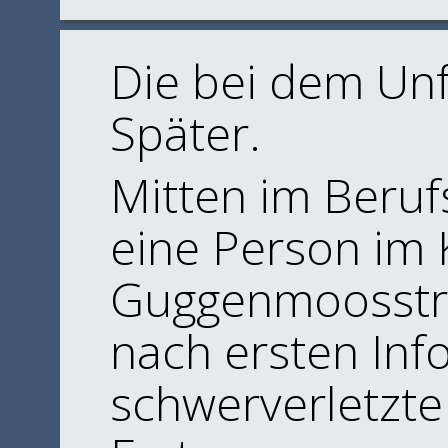
Die bei dem Unfa
Später.
Mitten im Beruf
eine Person im
Guggenmoosstra
nach ersten Inf
schwerverletzte