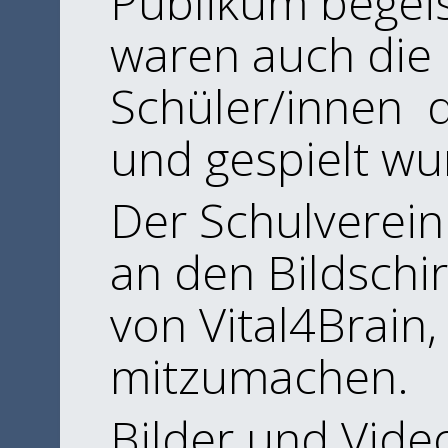
Publikum begeis
waren auch die 
Schüler/innen 
und gespielt wu
Der Schulverei
an den Bildschi
von Vital4Brain,
mitzumachen.
Bilder und Vide