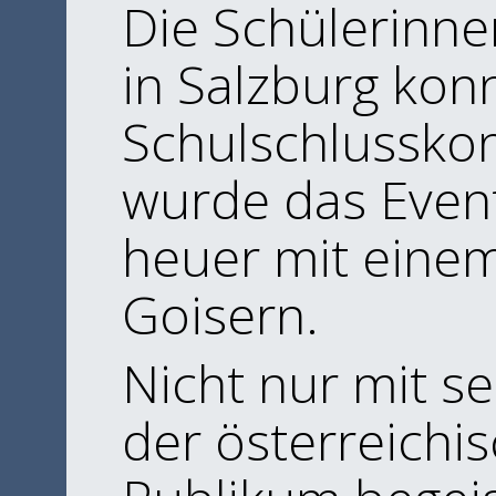
Die Schülerinn
in Salzburg kon
Schulschlusskon
wurde das Event 
heuer mit eine
Goisern.
Nicht nur mit s
der österreich