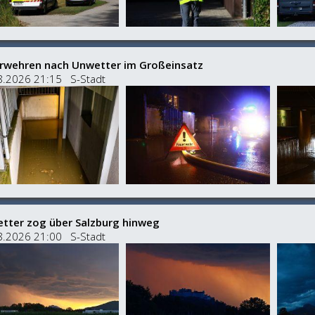
rwehren nach Unwetter im Großeinsatz
8.2026 21:15 S-Stadt
tter zog über Salzburg hinweg
8.2026 21:00 S-Stadt