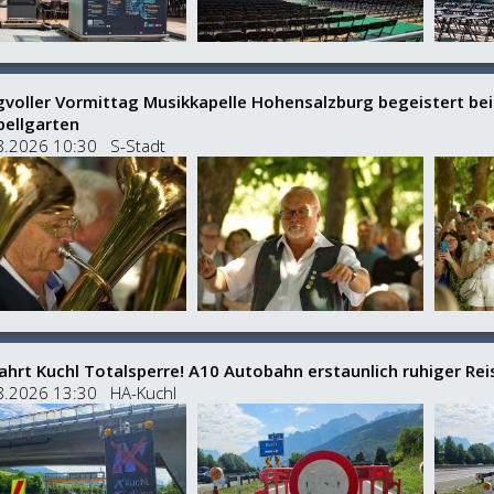
gvoller Vormittag Musikkapelle Hohensalzburg begeistert b
bellgarten
8.2026 10:30 S-Stadt
ahrt Kuchl Totalsperre! A10 Autobahn erstaunlich ruhiger Rei
8.2026 13:30 HA-Kuchl