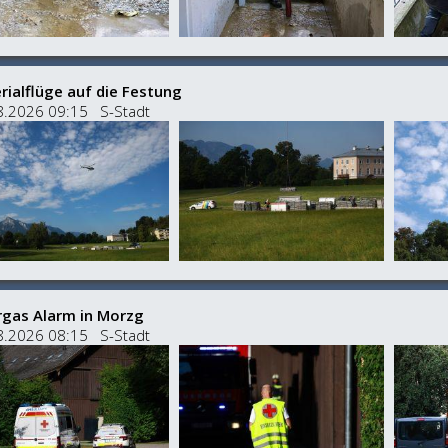
rialflüge auf die Festung
8.2026 09:15 S-Stadt
rgas Alarm in Morzg
8.2026 08:15 S-Stadt