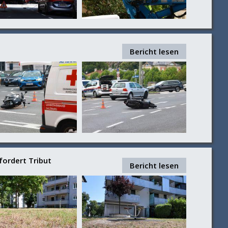
Bericht lesen
fordert Tribut
Bericht lesen