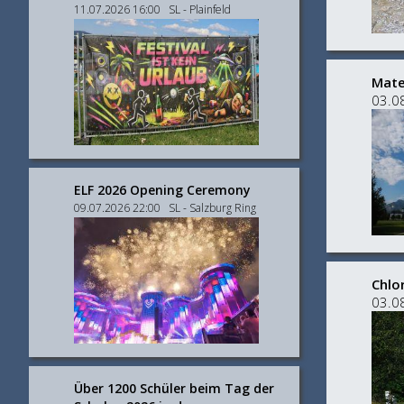
11.07.2026 16:00 SL - Plainfeld
Mate
03.0
ELF 2026 Opening Ceremony
09.07.2026 22:00 SL - Salzburg Ring
Chlo
03.0
Über 1200 Schüler beim Tag der