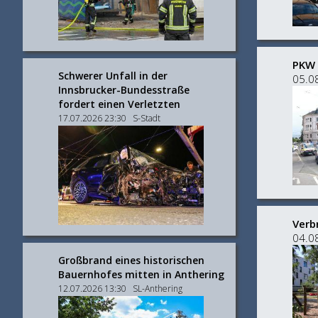
PKW 
Schwerer Unfall in der
05.0
Innsbrucker-Bundesstraße
fordert einen Verletzten
17.07.2026 23:30 S-Stadt
Verb
04.0
Großbrand eines historischen
Bauernhofes mitten in Anthering
12.07.2026 13:30 SL-Anthering