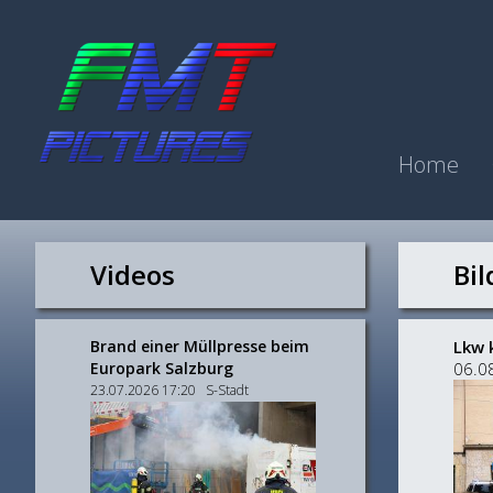
Home
Videos
Bil
Brand einer Müllpresse beim
Lkw 
Europark Salzburg
06.0
23.07.2026 17:20 S-Stadt