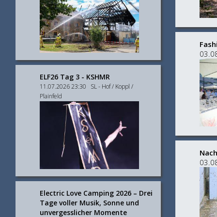
Fash
03.0
ELF26 Tag 3 - KSHMR
11.07.2026 23:30 SL - Hof / Koppl /
Plainfeld
Nach
03.0
Electric Love Camping 2026 – Drei
Tage voller Musik, Sonne und
unvergesslicher Momente