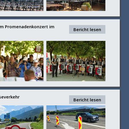
eim Promenadenkonzert im
Bericht lesen
severkehr
Bericht lesen