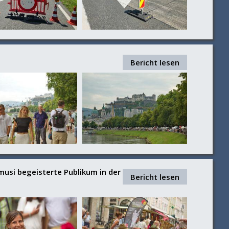
Bericht lesen
usi begeisterte Publikum in der
Bericht lesen