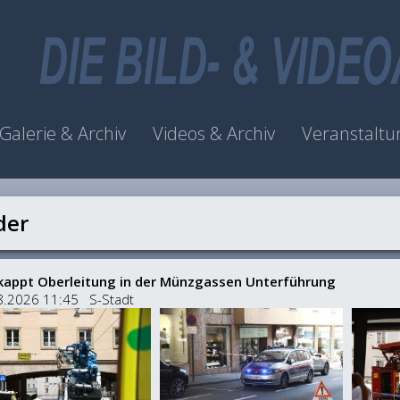
Galerie & Archiv
Videos & Archiv
Veranstaltu
der
kappt Oberleitung in der Münzgassen Unterführung
8.2026 11:45 S-Stadt