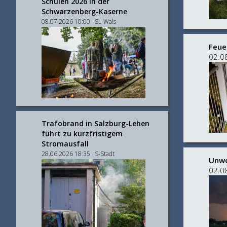
Schulen 2026 in der
Schwarzenberg-Kaserne
08.07.2026 10:00 SL-Wals
Feue
02.0
Trafobrand in Salzburg-Lehen
führt zu kurzfristigem
Stromausfall
28.06.2026 18:35 S-Stadt
Unwe
02.0