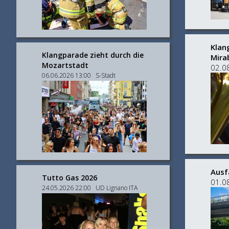
Klan
Klangparade zieht durch die
Mira
Mozartstadt
02.0
06.06.2026 13:00 S-Stadt
Ausf
Tutto Gas 2026
01.0
24.05.2026 22:00 UD Lignano ITA