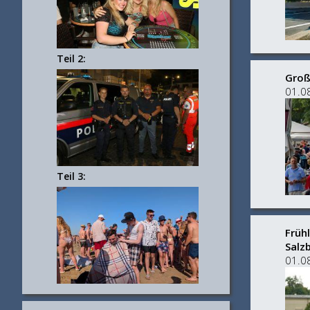
Teil 2:
Groß
01.0
Teil 3:
Früh
Salz
01.0